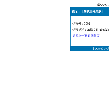
gboo
提示：【加载文件失败】
错误号：3002
错误描述：加载文件 gbook.h
返回上一页
返回首页
Powered by 