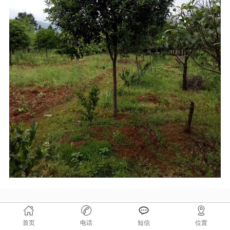
价格表
联系我们
在线留言
首页
电话
短信
位置